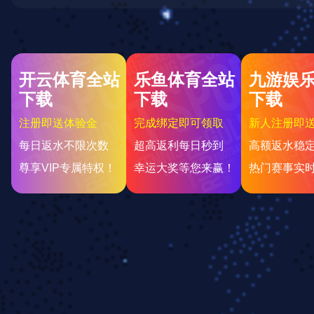
好者喜爱。
我们将继续秉持“
技术创新、用户至
登录入口-开运(中国)平台。