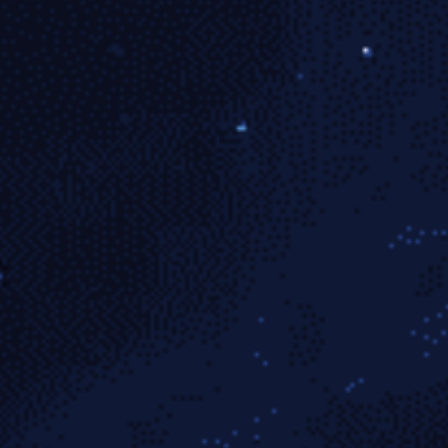
洛
杉
矶