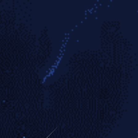
开运体育在线登录全站App