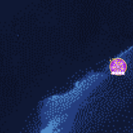
具
安全登录器
Mac 与
采用轻量化架构与加密访问机
，帮助用户稳
制，适配多种设备系统，有效
轻松绕过访
防劫持、防屏蔽，保障平台访
同步与内容
问安全性和数据一致性。
。
区域的活跃趋势。