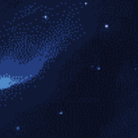
结合开运体育网页
多因子
别